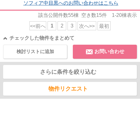
ソフィア中目黒へのお問い合わせはこちら
該当公開件数
55
棟 空き数
15
件
1-20
棟表示
1
2
3
<<前へ
次へ>>
最初
チェックした物件をまとめて
検討リストに追加
お問い合わせ
さらに条件を絞り込む
物件リクエスト