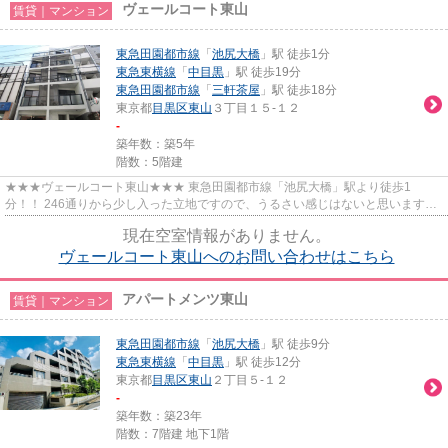
ヴェールコート東山
賃貸｜マンション
東急田園都市線
「
池尻大橋
」駅 徒歩1分
東急東横線
「
中目黒
」駅 徒歩19分
東急田園都市線
「
三軒茶屋
」駅 徒歩18分
東京都
目黒区
東山
３丁目１５-１２
-
築年数：築5年
階数：5階建
★★★ヴェールコート東山★★★ 東急田園都市線「池尻大橋」駅より徒歩1
分！！ 246通りから少し入った立地ですので、うるさい感じはないと思います。
2021年完成のキレイなマンションです。...
現在空室情報がありません。
ヴェールコート東山へのお問い合わせはこちら
アパートメンツ東山
賃貸｜マンション
東急田園都市線
「
池尻大橋
」駅 徒歩9分
東急東横線
「
中目黒
」駅 徒歩12分
東京都
目黒区
東山
２丁目５-１２
-
築年数：築23年
階数：7階建 地下1階