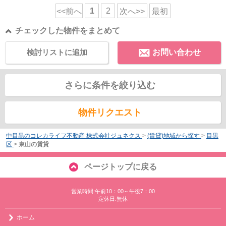
1
2
<<前へ
次へ>>
最初
チェックした物件をまとめて
検討リストに追加
お問い合わせ
さらに条件を絞り込む
物件リクエスト
中目黒のコレカライフ不動産 株式会社ジュネクス
>
(賃貸)地域から探す
>
目黒
区
>
東山の賃貸
ページトップに戻る
営業時間:午前10：00～午後7：00
定休日:無休
ホーム