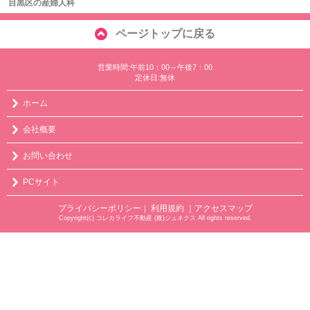
目黒区の産婦人科
ページトップに戻る
営業時間:午前10：00～午後7：00
定休日:無休
ホーム
会社概要
お問い合わせ
PCサイト
プライバシーポリシー
利用規約
｜アクセスマップ
｜
Copyright(c) コレカライフ不動産 (株)ジュネクス All rights reserved.