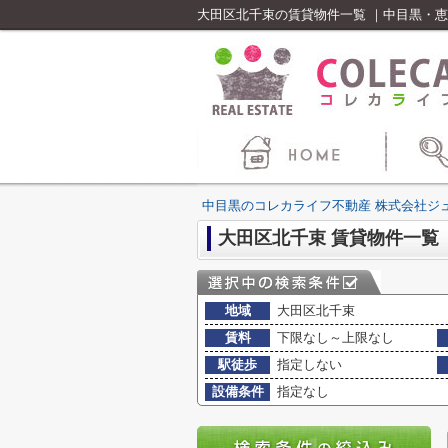
大田区北千束の賃貸物件一覧 ｜中目黒・
中目黒のコレカライフ不動産 株式会社ジ
大田区北千束 賃貸物件一覧
地域
大田区北千束
賃料
下限なし～上限なし
駅徒歩
指定しない
設備条件
指定なし