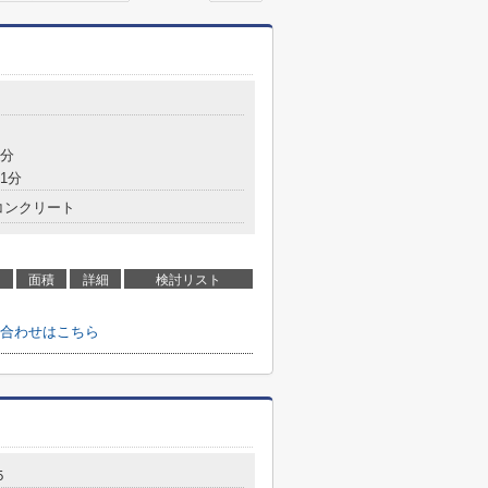
4分
1分
コンクリート
面積
詳細
検討リスト
合わせはこちら
５