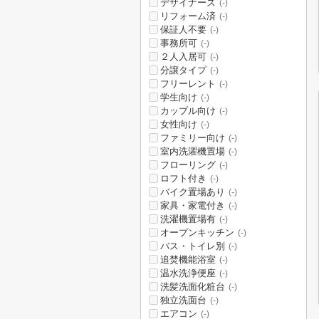
デザイナーズ
(-)
リフォーム済
(-)
保証人不要
(-)
事務所可
(-)
２人入居可
(-)
分譲タイプ
(-)
フリーレント
(-)
学生向け
(-)
カップル向け
(-)
女性向け
(-)
ファミリー向け
(-)
室内洗濯機置場
(-)
フローリング
(-)
ロフト付き
(-)
バイク置場あり
(-)
家具・家電付き
(-)
洗濯機置場有
(-)
オープンキッチン
(-)
バス・トイレ別
(-)
追焚機能浴室
(-)
温水洗浄便座
(-)
洗髪洗面化粧台
(-)
独立洗面台
(-)
エアコン
(-)