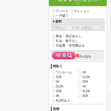
アパート
マンション
一戸建て
▼賃料
～
敷金・保証金なし
礼金・敷引なし
共益費・管理費込み
6
件が該当
間取り
ワンルーム
1K
1DK
1LDK
2K
2DK
2LDK
3K
3DK
3LDK
4K
4DK
4LDK以上
面積