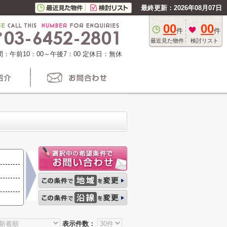
最終更新：2026年08月07日
00
00
件
件
最近見た物件
検討リスト
：午前10：00～午後7：00
定休日：無休
表示件数：