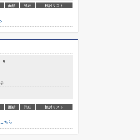
面積
詳細
検討リスト
ら
１８
5分
面積
詳細
検討リスト
こちら