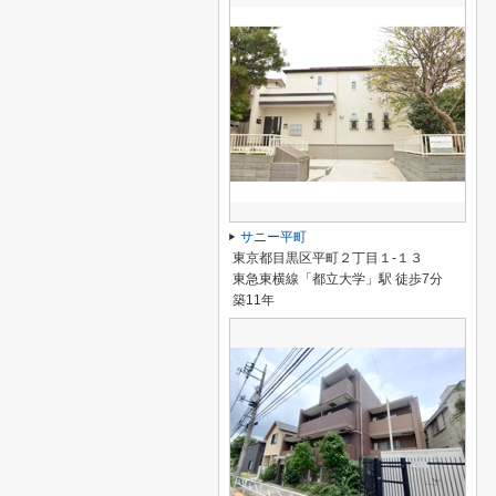
サニー平町
東京都目黒区平町２丁目１-１３
東急東横線「都立大学」駅 徒歩7分
築11年