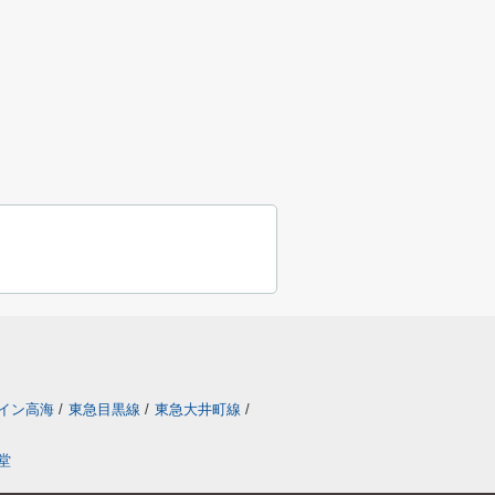
イン高海
/
東急目黒線
/
東急大井町線
/
堂