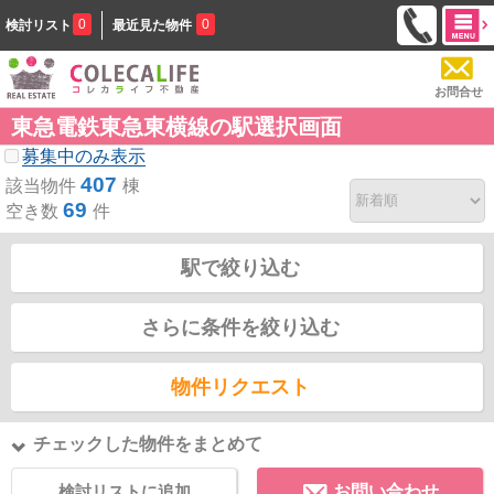
0
0
検討リスト
最近見た物件
お問合せ
東急電鉄東急東横線の駅選択画面
募集中のみ表示
407
該当物件
棟
69
空き数
件
駅で絞り込む
さらに条件を絞り込む
物件リクエスト
チェックした物件をまとめて
検討リストに追加
お問い合わせ