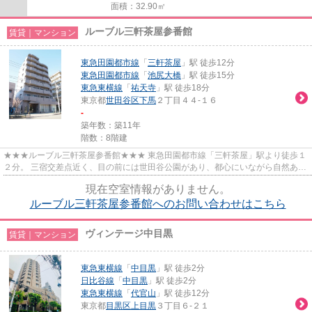
面積：32.90㎡
ルーブル三軒茶屋参番館
賃貸｜マンション
東急田園都市線
「
三軒茶屋
」駅 徒歩12分
東急田園都市線
「
池尻大橋
」駅 徒歩15分
東急東横線
「
祐天寺
」駅 徒歩18分
東京都
世田谷区
下馬
２丁目４４-１６
-
築年数：築11年
階数：8階建
★★★ルーブル三軒茶屋参番館★★★ 東急田園都市線「三軒茶屋」駅より徒歩１
２分。 三宿交差点近く、目の前には世田谷公園があり、都心にいながら自然あふ
れるエリアです。 スーパー、カフ...
現在空室情報がありません。
ルーブル三軒茶屋参番館へのお問い合わせはこちら
ヴィンテージ中目黒
賃貸｜マンション
東急東横線
「
中目黒
」駅 徒歩2分
日比谷線
「
中目黒
」駅 徒歩2分
東急東横線
「
代官山
」駅 徒歩12分
東京都
目黒区
上目黒
３丁目６-２１