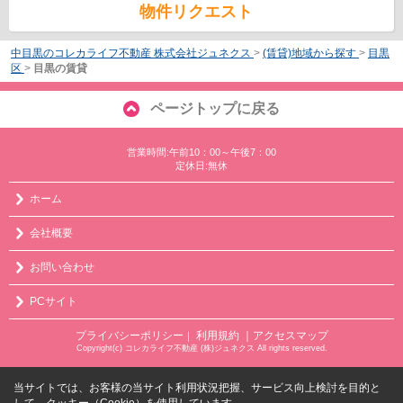
物件リクエスト
中目黒のコレカライフ不動産 株式会社ジュネクス
>
(賃貸)地域から探す
>
目黒
区
>
目黒の賃貸
ページトップに戻る
営業時間:午前10：00～午後7：00
定休日:無休
ホーム
会社概要
お問い合わせ
PCサイト
プライバシーポリシー
利用規約
｜アクセスマップ
｜
Copyright(c) コレカライフ不動産 (株)ジュネクス All rights reserved.
当サイトでは、お客様の当サイト利用状況把握、サービス向上検討を目的と