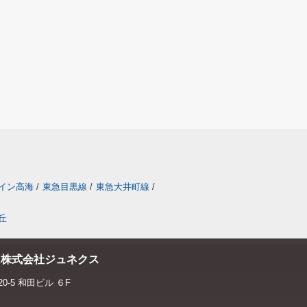
イン高海
/
東急目黒線
/
東急大井町線
/
丘
 株式会社ジュネクス
-5 和田ビル ６F