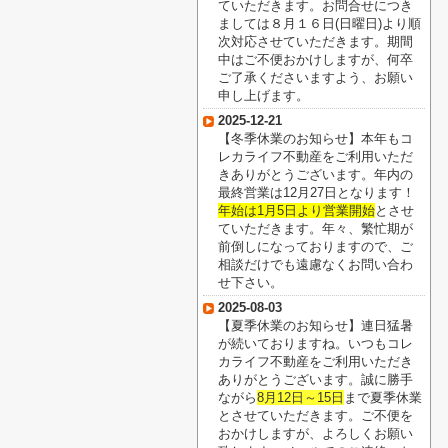
ていただきます。お問合せにつき
ましては８月１６日(日曜日)より順
次対応させていただきます。期間
中はご不便おかけしますが、何卒
ご了承くださいますよう、お願い
申し上げます。
2025-12-21
【冬季休業のお知らせ】本年もコ
レカライフ不動産をご利用いただ
きありがとうございます。年内の
最終営業は12月27日となります！
年始は1月5日より営業開始
とさせ
ていただきます。年々、繁忙期が
前倒しになっておりますので、ご
相談だけでも遠慮なくお問い合わ
せ下さい。
2025-08-03
【夏季休業のお知らせ】連日猛暑
が続いておりますね。いつもコレ
カライフ不動産をご利用いただき
ありがとうございます。誠に勝手
ながら
8月12日～15日
まで夏季休業
とさせていただきます。ご不便を
おかけしますが、よろしくお願い