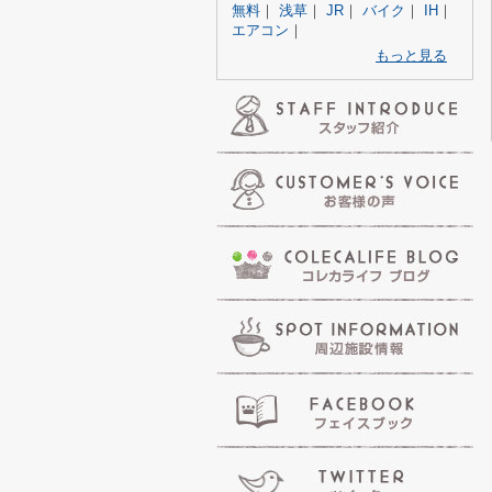
無料
｜
浅草
｜
JR
｜
バイク
｜
IH
｜
エアコン
｜
もっと見る