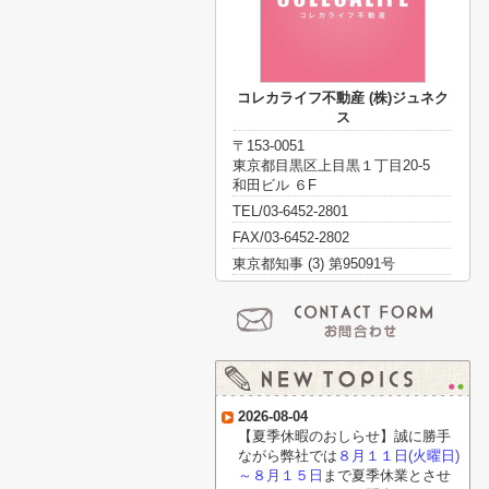
コレカライフ不動産 (株)ジュネク
ス
〒153-0051
東京都目黒区上目黒１丁目20-5
和田ビル ６F
TEL/03-6452-2801
FAX/03-6452-2802
東京都知事 (3) 第95091号
2026-08-04
【夏季休暇のおしらせ】誠に勝手
ながら弊社では
８月１１日(火曜日)
～８月１５日
まで夏季休業とさせ