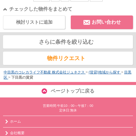
チェックした物件をまとめて
検討リストに追加
お問い合わせ
さらに条件を絞り込む
物件リクエスト
中目黒のコレカライフ不動産 株式会社ジュネクス
>
(賃貸)地域から探す
>
目黒
区
>
下目黒の賃貸
ページトップに戻る
営業時間:午前10：00～午後7：00
定休日:無休
ホーム
会社概要