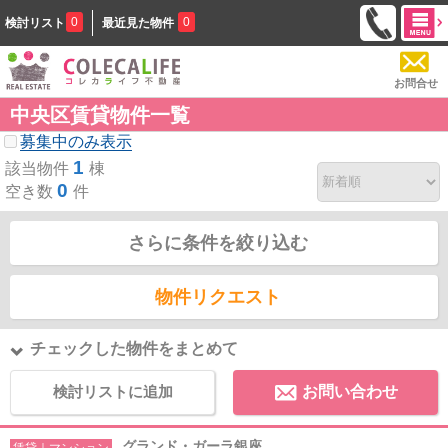
0
0
検討リスト
最近見た物件
お問合せ
中央区賃貸物件一覧
募集中のみ表示
1
該当物件
棟
0
空き数
件
さらに条件を絞り込む
物件リクエスト
チェックした物件をまとめて
検討リストに追加
お問い合わせ
グランド・ガーラ銀座
賃貸｜マンション