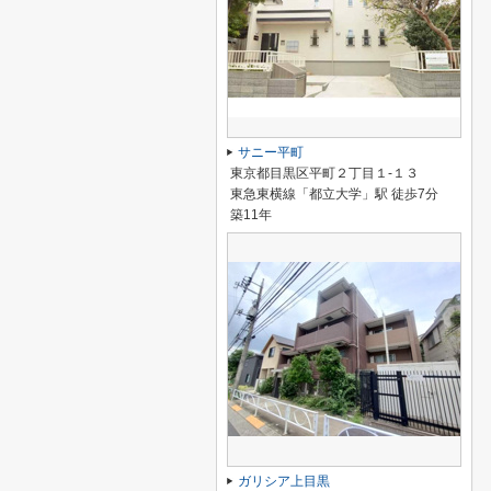
サニー平町
東京都目黒区平町２丁目１-１３
東急東横線「都立大学」駅 徒歩7分
築11年
ガリシア上目黒