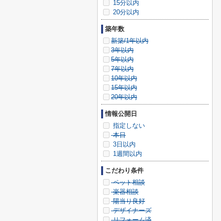
15分以内
20分以内
築年数
新築/1年以内
3年以内
5年以内
7年以内
10年以内
15年以内
20年以内
情報公開日
指定しない
本日
3日以内
1週間以内
こだわり条件
ペット相談
楽器相談
陽当り良好
デザイナーズ
リフォーム済