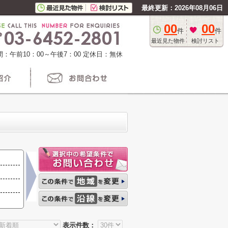
最終更新：2026年08月06日
00
00
件
件
最近見た物件
検討リスト
：午前10：00～午後7：00
定休日：無休
表示件数：