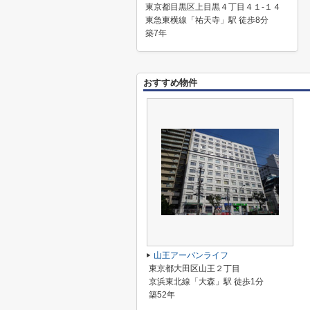
東京都目黒区上目黒４丁目４１-１４
東急東横線「祐天寺」駅 徒歩8分
築7年
おすすめ物件
山王アーバンライフ
東京都大田区山王２丁目
京浜東北線「大森」駅 徒歩1分
築52年