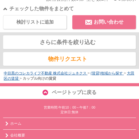
チェックした物件をまとめて
検討リストに追加
お問い合わせ
さらに条件を絞り込む
物件リクエスト
中目黒のコレカライフ不動産 株式会社ジュネクス
>
(賃貸)地域から探す
>
大田
区の賃貸
>
カップル向けの賃貸
ページトップに戻る
営業時間:午前10：00～午後7：00
定休日:無休
ホーム
会社概要