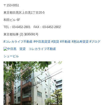
〒153-0051
東京都目黒区上目黒1丁目20-5
和田ビル 6F
TEL：03-6452-2801 FAX：03-6452-2802
東京都知事 (2) 第95091号
#コレカライフ不動産
#中目黒賃貸
#賃貸
#不動産
#恵比寿賃貸
#ブログ
シュービル