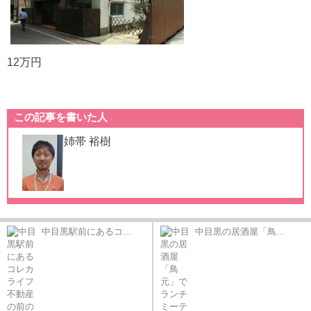
12万円
この記事を書いた人
姉帯 裕樹
中目黒駅前にあるコ...
中目黒の居酒屋「鳥...