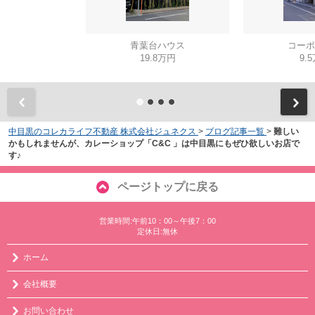
青葉台ハウス
コーポ
19.8万円
9.
中目黒のコレカライフ不動産 株式会社ジュネクス
>
ブログ記事一覧
>
難しい
かもしれませんが、カレーショップ「C&C 」は中目黒にもぜひ欲しいお店で
す♪
ページトップに戻る
営業時間:午前10：00～午後7：00
定休日:無休
ホーム
会社概要
お問い合わせ