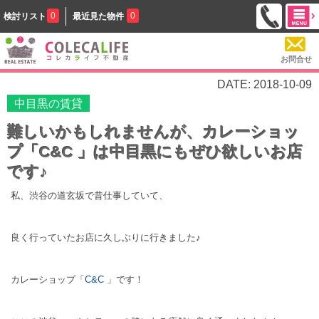
0
0
検討リスト
最近見た物件
お問合せ
DATE: 2018-10-09
中目黒の賃貸
難しいかもしれませんが、カレーショッ
プ「C&C 」は中目黒にもぜひ欲しいお店
です♪
私、渋谷の道玄坂で昔仕事していて、
良く行っていたお店に久しぶりに行きました♪
カレーショップ「
C&C
」です！