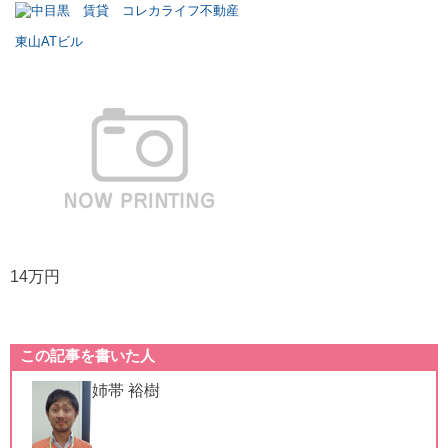
東山ATビル
14万円
この記事を書いた人
姉帯 裕樹