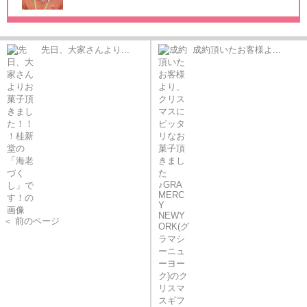
先日、大家さんより...
成約頂いたお客様よ...
＜ 前のページ