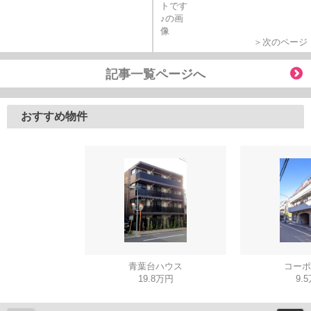
＞次のページ
記事一覧ページへ
おすすめ物件
青葉台ハウス
コーポ
19.8万円
9.