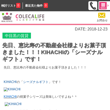
0
0
検討リスト
最近見た物件
お問合せ
DATE: 2018-12-23
中目黒の賃貸
先日、恵比寿の不動産会社様よりお菓子頂
きました！！！KIHACHIの「シーズナル
ギフト」です！
先日、恵比寿の不動産会社様よりお菓子頂きました！！！
KIHACHI
の「
シーズナルギフト
」です！
KIHACHI
の焼菓子シリーズは美味しいですよね＾＾