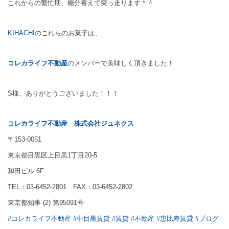
これからの繁忙期、糖分蓄えて突っ走ります＾＾
KIHACHI
のこれらのお菓子は、
コレカライフ不動産
のメンバーで美味しく頂きました！
S様、ありがとうございました！！！
コレカライフ不動産
株式会社ジュネクス
〒153-0051
東京都目黒区上目黒1丁目20-5
和田ビル 6F
TEL：03-6452-2801 FAX：03-6452-2802
東京都知事 (2) 第95091号
#コレカライフ不動産
#中目黒賃貸
#賃貸
#不動産
#恵比寿賃貸
#ブログ