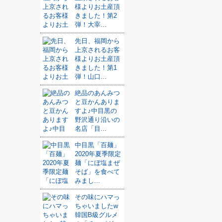
様よりお土産頂
きました！第2
弾！大宰...
先日、福岡から
上京されるお客
様よりお土産頂
きました！第1
弾！山口...
絶品のあんみつ
と豆かんありま
すよ♪中目黒の
野沢通り沿いの
名店「目...
中目黒「百麺」
2020年夏季限定
麺「にぼ塩まぜ
そば」を食べて
みまし...
その味にハマっ
ちゃいましたw
韓国B級グルメ