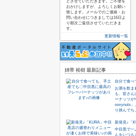
とさせていただきます。ご不便を
おかけしますが、よろしくお願い
致します。メールでのご連絡・お
問い合わせにつきましては16日よ
り順次ご返信させていただきま
す。
更新情報一覧
姉帯 裕樹 最新記事
お酒を飲ま
も、皆さん
ーナッツが
oovynu
り挟んでちょ
中目黒で一
んをいつも