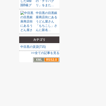
の「チャパグ
リ」をまた...
中目黒の目黒銀
座商店街にある
うどん屋さん
「もちこし」さ
んに新名...
カテゴリ
中目黒の賃貸(715)
>>全ての記事を見る
XML
RSS2.0