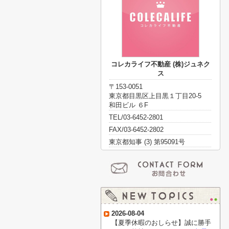
コレカライフ不動産 (株)ジュネク
ス
〒153-0051
東京都目黒区上目黒１丁目20-5
和田ビル ６F
TEL/03-6452-2801
FAX/03-6452-2802
東京都知事 (3) 第95091号
2026-08-04
【夏季休暇のおしらせ】誠に勝手