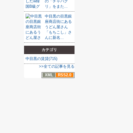
の「チャパグ
リ」をまた...
中目黒の目黒銀
座商店街にある
うどん屋さん
「もちこし」さ
んに新名...
カテゴリ
中目黒の賃貸(715)
>>全ての記事を見る
XML
RSS2.0