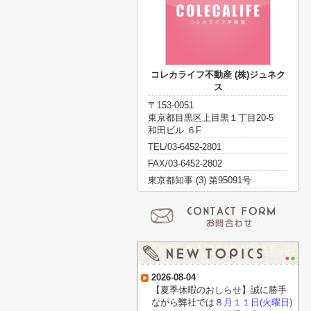
コレカライフ不動産 (株)ジュネク
ス
〒153-0051
東京都目黒区上目黒１丁目20-5
和田ビル ６F
TEL/03-6452-2801
FAX/03-6452-2802
東京都知事 (3) 第95091号
2026-08-04
【夏季休暇のおしらせ】誠に勝手
ながら弊社では
８月１１日(火曜日)