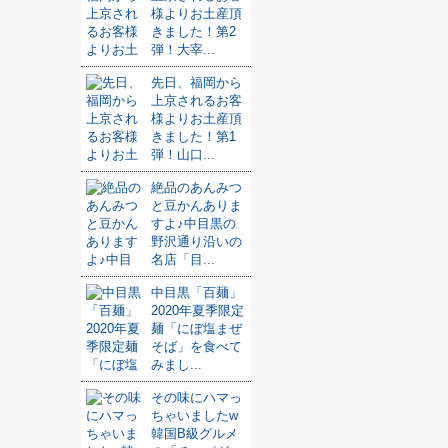
様よりお土産頂
きました！第2
弾！大宰...
先日、福岡から
上京されるお客
様よりお土産頂
きました！第1
弾！山口...
絶品のあんみつ
と豆かんありま
すよ♪中目黒の
野沢通り沿いの
名店「目...
中目黒「百麺」
2020年夏季限定
麺「にぼ塩まぜ
そば」を食べて
みまし...
その味にハマっ
ちゃいましたw
韓国B級グルメ