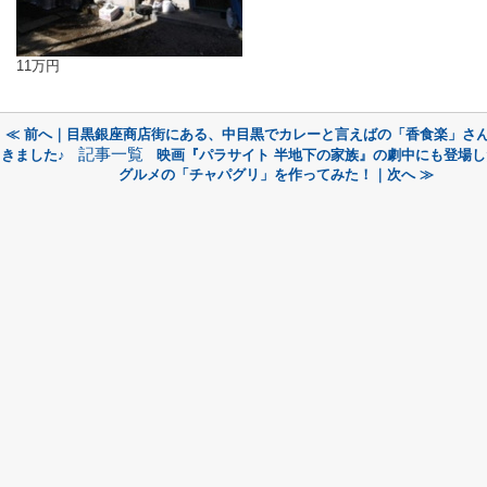
11万円
≪ 前へ｜目黒銀座商店街にある、中目黒でカレーと言えばの「香食楽」さ
記事一覧
きました♪
映画『パラサイト 半地下の家族』の劇中にも登場し
グルメの「チャパグリ」を作ってみた！｜次へ ≫