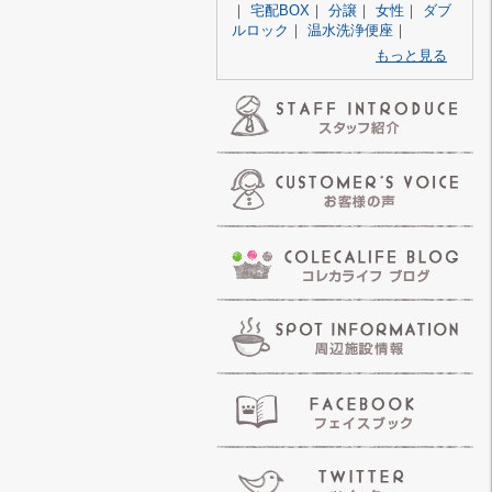
｜
宅配BOX
｜
分譲
｜
女性
｜
ダブ
ルロック
｜
温水洗浄便座
｜
もっと見る