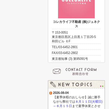
コレカライフ不動産 (株)ジュネク
ス
〒153-0051
東京都目黒区上目黒１丁目20-5
和田ビル ６F
TEL/03-6452-2801
FAX/03-6452-2802
東京都知事 (3) 第95091号
2026-08-04
【夏季休暇のおしらせ】誠に勝手
ながら弊社では
８月１１日(火曜日)
～８月１５日
まで夏季休業とさせ