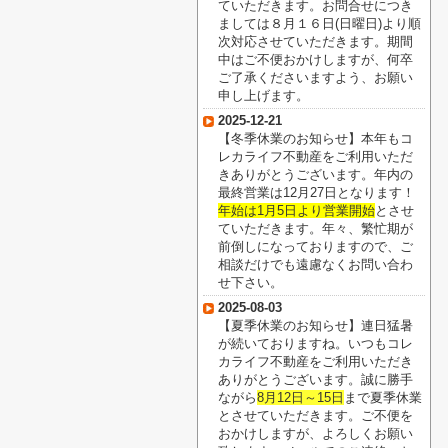
ていただきます。お問合せにつき
ましては８月１６日(日曜日)より順
次対応させていただきます。期間
中はご不便おかけしますが、何卒
ご了承くださいますよう、お願い
申し上げます。
2025-12-21
【冬季休業のお知らせ】本年もコ
レカライフ不動産をご利用いただ
きありがとうございます。年内の
最終営業は12月27日となります！
年始は1月5日より営業開始
とさせ
ていただきます。年々、繁忙期が
前倒しになっておりますので、ご
相談だけでも遠慮なくお問い合わ
せ下さい。
2025-08-03
【夏季休業のお知らせ】連日猛暑
が続いておりますね。いつもコレ
カライフ不動産をご利用いただき
ありがとうございます。誠に勝手
ながら
8月12日～15日
まで夏季休業
とさせていただきます。ご不便を
おかけしますが、よろしくお願い