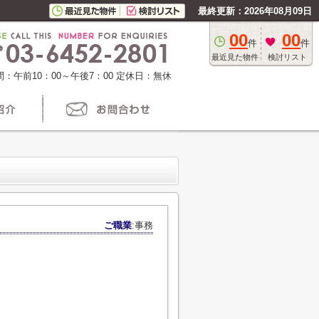
最終更新：2026年08月09日
00
00
件
件
最近見た物件
検討リスト
：午前10：00～午後7：00
定休日：無休
ご職業
:事務