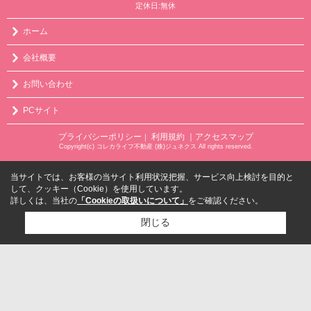
定休日:無休
ホーム
会社概要
お問い合わせ
PCサイト
プライバシーポリシー
利用規約
｜アクセスマップ
｜
Copyright(c) コレカライフ不動産 (株)ジュネクス All rights reserved.
当サイトでは、お客様の当サイト利用状況把握、サービス向上検討を目的と
して、クッキー（Cookie）を使用しています。
詳しくは、当社の
「Cookieの取扱いについて」
をご確認ください。
閉じる
検討リスト追加
お問い合わせ