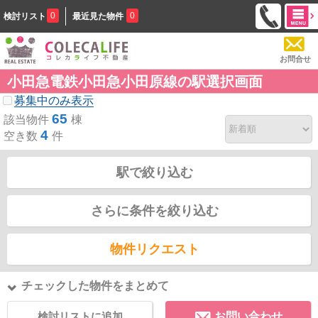
0
0
検討リスト
最近見た物件
お問合せ
小田急電鉄小田急小田原線の駅選択画面
募集中のみ表示
65
該当物件
棟
4
空き数
件
駅で絞り込む
さらに条件を絞り込む
物件リクエスト
チェックした物件をまとめて
検討リストに追加
お問い合わせ