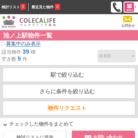
0
0
検討リスト
最近見た物件
お問合せ
池ノ上駅物件一覧
募集中のみ表示
39
該当物件
棟
5
空き数
件
駅で絞り込む
さらに条件を絞り込む
物件リクエスト
チェックした物件をまとめて
検討リストに追加
お問い合わせ