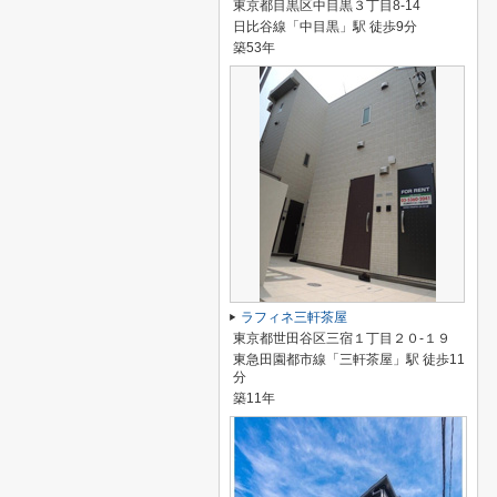
東京都目黒区中目黒３丁目8-14
日比谷線「中目黒」駅 徒歩9分
築53年
ラフィネ三軒茶屋
東京都世田谷区三宿１丁目２０-１９
東急田園都市線「三軒茶屋」駅 徒歩11
分
築11年