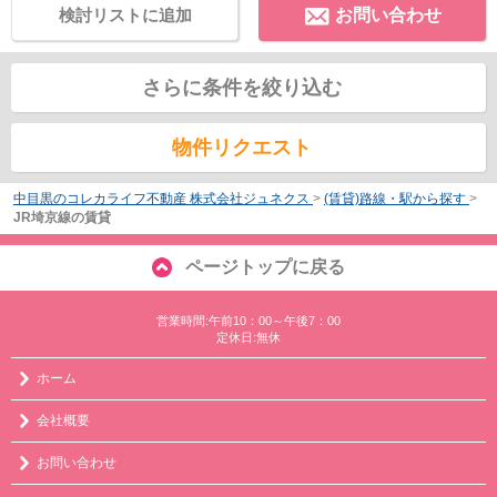
検討リストに追加
お問い合わせ
さらに条件を絞り込む
物件リクエスト
中目黒のコレカライフ不動産 株式会社ジュネクス
>
(賃貸)路線・駅から探す
>
JR埼京線の賃貸
ページトップに戻る
営業時間:午前10：00～午後7：00
定休日:無休
ホーム
会社概要
お問い合わせ