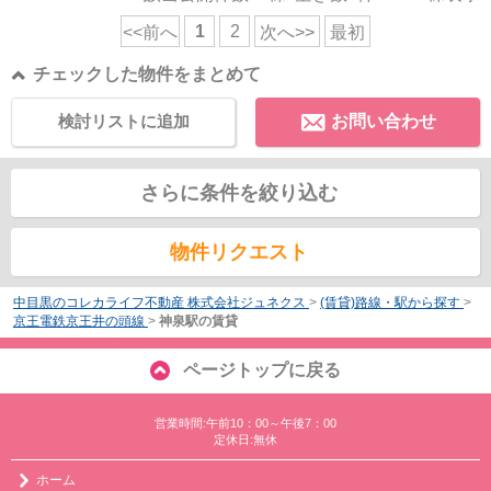
1
2
<<前へ
次へ>>
最初
チェックした物件をまとめて
検討リストに追加
お問い合わせ
さらに条件を絞り込む
物件リクエスト
中目黒のコレカライフ不動産 株式会社ジュネクス
>
(賃貸)路線・駅から探す
>
京王電鉄京王井の頭線
>
神泉駅の賃貸
ページトップに戻る
営業時間:午前10：00～午後7：00
定休日:無休
ホーム