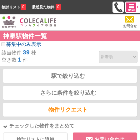
0
0
検討リスト
最近見た物件
お問合せ
神泉駅物件一覧
募集中のみ表示
39
該当物件
棟
1
空き数
件
駅で絞り込む
さらに条件を絞り込む
物件リクエスト
チェックした物件をまとめて
検討リストに追加
お問い合わせ