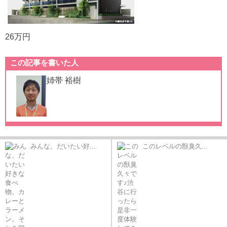
26万円
この記事を書いた人
姉帯 裕樹
みんな、だいたい好...
このレベルの獣臭久...