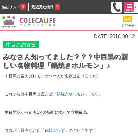
0
0
検討リスト
最近見た物件
お問合せ
DATE: 2018-09-12
中目黒の賃貸
みなさん知ってました？？？中目黒の新
しい名物料理「鍋焼きホルモン」♪
中目黒と言えばレモンサワーとか名物はありますが、
これからは中目黒と言えば「
鍋焼きホルモン
」♪です。
中目黒駅から徒歩1分の場所にあって立地最高、
コスパも最高なお店「
鍋焼ぼうず
」のご紹介です！