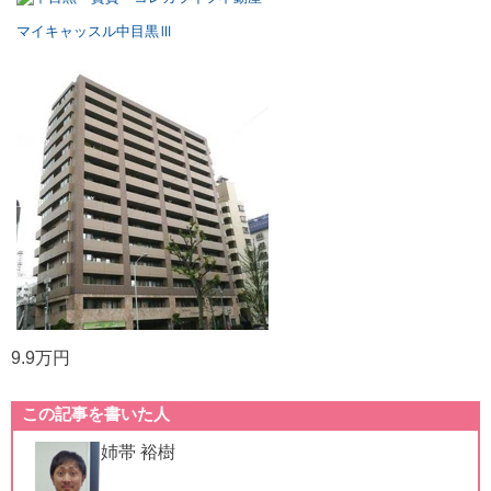
マイキャッスル中目黒Ⅲ
9.9万円
この記事を書いた人
姉帯 裕樹