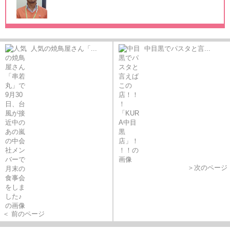
人気の焼鳥屋さん「...
中目黒でパスタと言...
＞次のページ
＜ 前のページ