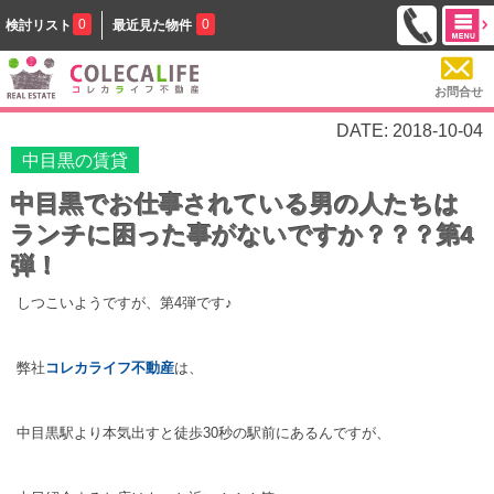
0
0
検討リスト
最近見た物件
お問合せ
DATE: 2018-10-04
中目黒の賃貸
中目黒でお仕事されている男の人たちは
ランチに困った事がないですか？？？第4
弾！
しつこいようですが、第4弾です♪
弊社
コレカライフ不動産
は、
中目黒駅より本気出すと徒歩30秒の駅前にあるんですが、