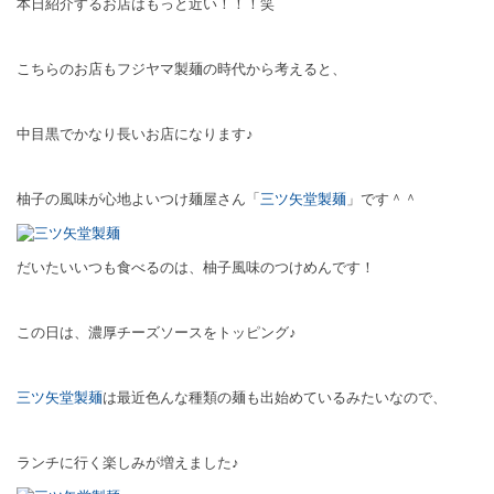
本日紹介するお店はもっと近い！！！笑
こちらのお店もフジヤマ製麺の時代から考えると、
中目黒でかなり長いお店になります♪
柚子の風味が心地よいつけ麺屋さん「
三ツ矢堂製麺
」です＾＾
だいたいいつも食べるのは、柚子風味のつけめんです！
この日は、濃厚チーズソースをトッピング♪
三ツ矢堂製麺
は最近色んな種類の麺も出始めているみたいなので、
ランチに行く楽しみが増えました♪