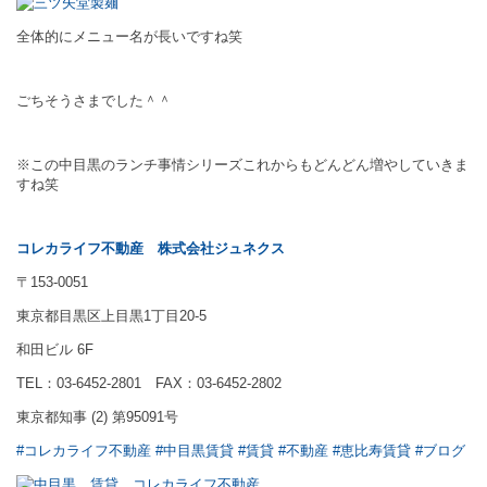
全体的にメニュー名が長いですね笑
ごちそうさまでした＾＾
※この中目黒のランチ事情シリーズこれからもどんどん増やしていきま
すね笑
コレカライフ不動産
株式会社ジュネクス
〒153-0051
東京都目黒区上目黒1丁目20-5
和田ビル 6F
TEL：03-6452-2801 FAX：03-6452-2802
東京都知事 (2) 第95091号
#コレカライフ不動産
#中目黒賃貸
#賃貸
#不動産
#恵比寿賃貸
#ブログ