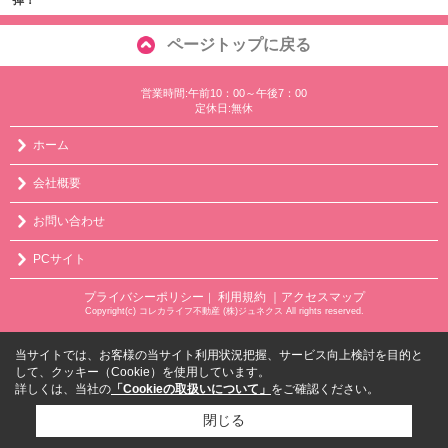
ページトップに戻る
営業時間:午前10：00～午後7：00
定休日:無休
ホーム
会社概要
お問い合わせ
PCサイト
プライバシーポリシー
利用規約
｜アクセスマップ
｜
Copyright(c) コレカライフ不動産 (株)ジュネクス All rights reserved.
当サイトでは、お客様の当サイト利用状況把握、サービス向上検討を目的と
して、クッキー（Cookie）を使用しています。
詳しくは、当社の
「Cookieの取扱いについて」
をご確認ください。
閉じる