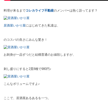
料理が来るまで
コレカライフ不動産
のメンバーは熱く語ってます？
居酒屋いかり屋
にはじめてきた私達は、
のコスパの良さにみんな驚き！
お刺身が一品ずつだと結構普通のお値段しますが、
刺し盛りにすると2貫8種で980円♪
こんなボリュームですよ♪
ここで、居酒屋あるあるを一つ。