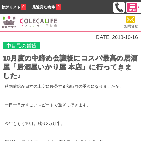
0
0
検討リスト
最近見た物件
お問合せ
DATE: 2018-10-16
中目黒の賃貸
10月度の中締め会議後にコスパ最高の居酒
屋「居酒屋いかり屋 本店」に行ってきま
した♪
秋雨前線が日本の上空に停滞する秋時雨の季節になりましたが、
一日一日がすごいスピードで過ぎて行きます。
今年ももう10月。残り2カ月半。