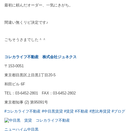
最初に頼んだオーダー、一気にきがち。
間違い無くリピ決定です♪
ごちそうさまでした＾＾
コレカライフ不動産
株式会社ジュネクス
〒153-0051
東京都目黒区上目黒1丁目20-5
和田ビル 6F
TEL：03-6452-2801 FAX：03-6452-2802
東京都知事 (2) 第95091号
#コレカライフ不動産
#中目黒賃貸
#賃貸
#不動産
#恵比寿賃貸
#ブログ
ニューハイム中目黒