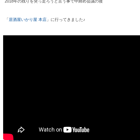
2018年の残りを突っ走ろうと言う事で中締め会議の後
「
居酒屋いかり屋 本店
」に行ってきました♪