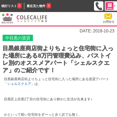
0
0
検討リスト
最近見た物件
お問合せ
DATE: 2018-10-23
中目黒の賃貸
目黒銀座商店街よりちょっと住宅街に入っ
た場所にある8万円管理費込み、バストイ
レ別のオススメアパート「シェルスクエ
ア」のご紹介です！
目黒銀座商店街よりちょっと住宅街に入った場所にある賃貸アパート
「
シェルスクエア
」は、
目黒区上目黒2丁目の住宅街にあり静かに生活が出来ます♪
かといって暗い住宅街をずーっと歩く訳でも無く、