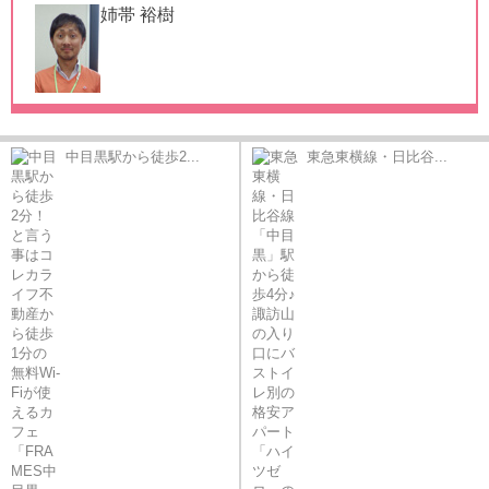
姉帯 裕樹
中目黒駅から徒歩2...
東急東横線・日比谷...