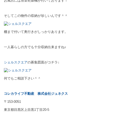
お風呂には浴室乾燥機が付いております！
そしてこの物件の収納が珍しいんです＾＾
棚まで付いて奥行きがしっかりあります。
一人暮らしの方でも十分収納出来ますね♪
シェルスクエア
の募集図面がコチラ↓
何でもご相談下さい＾＾
コレカライフ不動産
株式会社ジュネクス
〒153-0051
東京都目黒区上目黒1丁目20-5