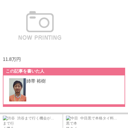
11.8万円
この記事を書いた人
姉帯 裕樹
渋谷まで行く機会が...
中目黒で本格タイ料...