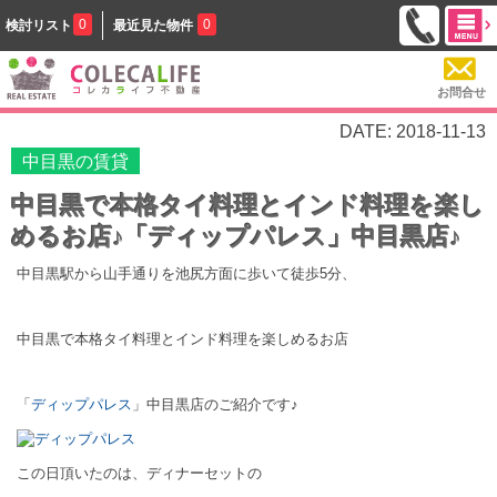
0
0
検討リスト
最近見た物件
お問合せ
DATE: 2018-11-13
中目黒の賃貸
中目黒で本格タイ料理とインド料理を楽し
めるお店♪「ディップパレス」中目黒店♪
中目黒駅から山手通りを池尻方面に歩いて徒歩5分、
中目黒で本格タイ料理とインド料理を楽しめるお店
「
ディップパレス
」中目黒店のご紹介です♪
この日頂いたのは、ディナーセットの