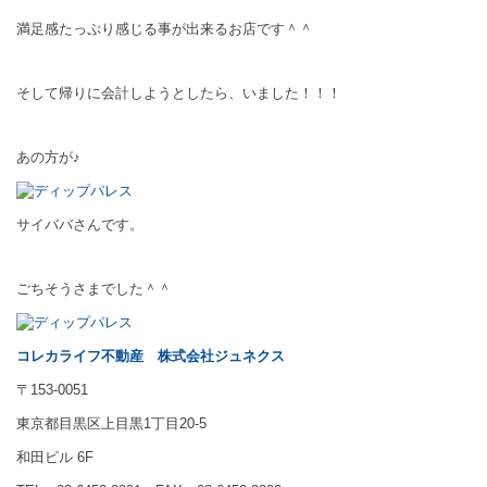
満足感たっぷり感じる事が出来るお店です＾＾
そして帰りに会計しようとしたら、いました！！！
あの方が♪
サイババさんです。
ごちそうさまでした＾＾
コレカライフ不動産
株式会社ジュネクス
〒153-0051
東京都目黒区上目黒1丁目20-5
和田ビル 6F