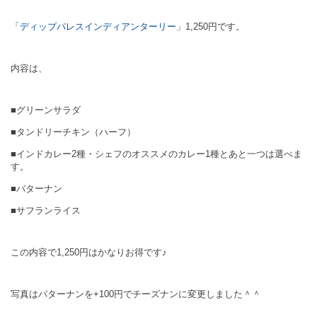
「
ディップパレスインディアンターリー
」1,250円です。
内容は、
■グリーンサラダ
■タンドリーチキン（ハーフ）
■インドカレー2種・シェフのオススメのカレー1種とあと一つは選べま
す。
■バターナン
■サフランライス
この内容で1,250円はかなりお得です♪
写真はバターナンを+100円でチーズナンに変更しました＾＾