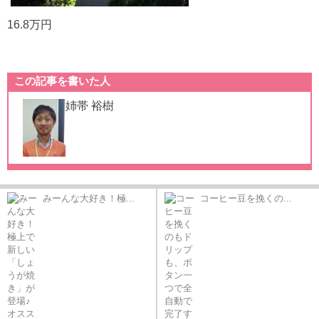
16.8万円
この記事を書いた人
姉帯 裕樹
みーんな大好き！極...
コーヒー豆を挽くの...