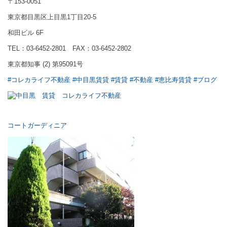
〒153-0051
東京都目黒区上目黒1丁目20-5
和田ビル 6F
TEL：03-6452-2801 FAX：03-6452-2802
東京都知事 (2) 第95091号
#コレカライフ不動産
#中目黒賃貸
#賃貸
#不動産
#恵比寿賃貸
#ブログ
コートガーディニア