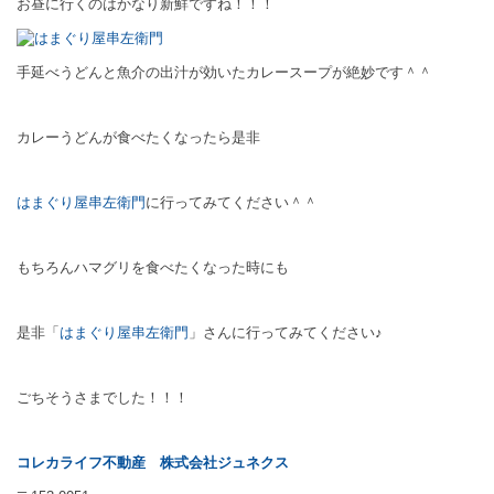
お昼に行くのはかなり新鮮ですね！！！
手延べうどんと魚介の出汁が効いたカレースープが絶妙です＾＾
カレーうどんが食べたくなったら是非
はまぐり屋串左衛門
に行ってみてください＾＾
もちろんハマグリを食べたくなった時にも
是非「
はまぐり屋串左衛門
」さんに行ってみてください♪
ごちそうさまでした！！！
コレカライフ不動産
株式会社ジュネクス