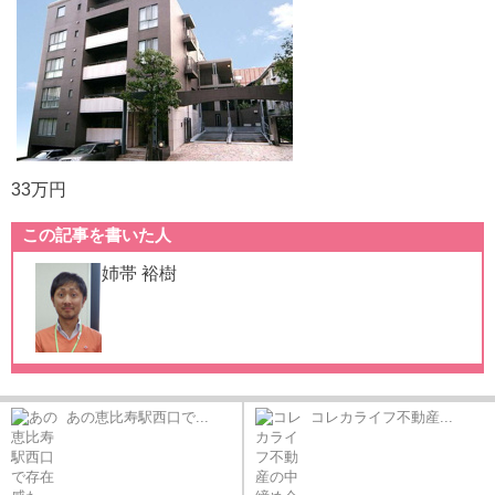
33万円
この記事を書いた人
姉帯 裕樹
あの恵比寿駅西口で...
コレカライフ不動産...