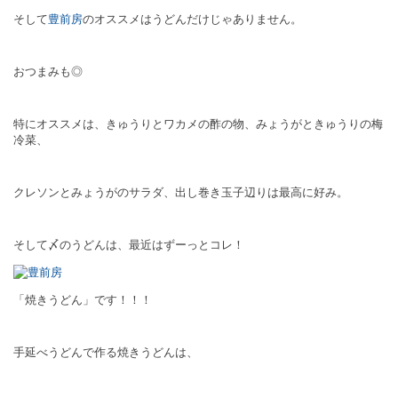
そして
豊前房
のオススメはうどんだけじゃありません。
おつまみも◎
特にオススメは、きゅうりとワカメの酢の物、みょうがときゅうりの梅
冷菜、
クレソンとみょうがのサラダ、出し巻き玉子辺りは最高に好み。
そして〆のうどんは、最近はずーっとコレ！
「焼きうどん」です！！！
手延べうどんで作る焼きうどんは、