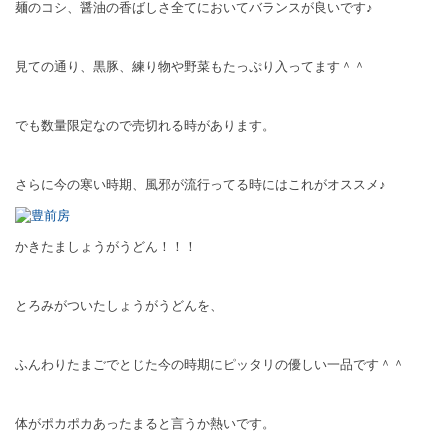
麺のコシ、醤油の香ばしさ全てにおいてバランスが良いです♪
見ての通り、黒豚、練り物や野菜もたっぷり入ってます＾＾
でも数量限定なので売切れる時があります。
さらに今の寒い時期、風邪が流行ってる時にはこれがオススメ♪
かきたましょうがうどん！！！
とろみがついたしょうがうどんを、
ふんわりたまごでとじた今の時期にピッタリの優しい一品です＾＾
体がポカポカあったまると言うか熱いです。