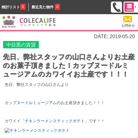
0
0
検討リスト
最近見た物件
お問合せ
DATE: 2019-05-20
中目黒の賃貸
先日、弊社スタッフの山口さんよりお土産
のお菓子頂きました！カップヌードルミ
ュージアムのカワイイお土産です！！！
先日、弊社スタッフの山口さんより
カップヌードルミュージアム
のお土産頂きました！！！
カワイイ「
チキンラーメンスティックポテト
」です＾＾