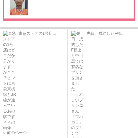
東急ストアの1号店...
先日、成約したF様...
＜ 前のページ