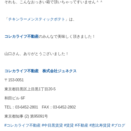
それも、こんなおっきい箱で頂いちゃってすいません＾＾
「
チキンラーメンスティックポテト
」は、
コレカライフ不動産
のみんなで美味しく頂きました！
山口さん、ありがとうございました！
コレカライフ不動産
株式会社ジュネクス
〒153-0051
東京都目黒区上目黒1丁目20-5
和田ビル 6F
TEL：03-6452-2801 FAX：03-6452-2802
東京都知事 (2) 第95091号
#コレカライフ不動産
#中目黒賃貸
#賃貸
#不動産
#恵比寿賃貸
#ブログ