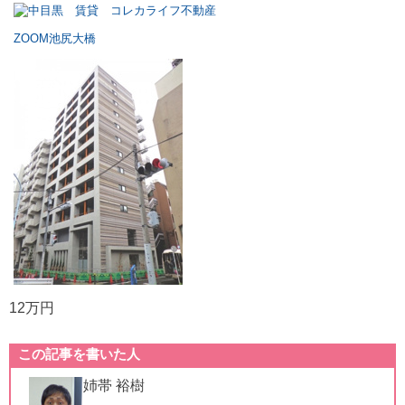
ZOOM池尻大橋
12万円
この記事を書いた人
姉帯 裕樹