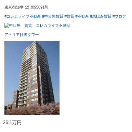
東京都知事 (2) 第95091号
#コレカライフ不動産
#中目黒賃貸
#賃貸
#不動産
#恵比寿賃貸
#ブログ
アトリア目黒タワー
26.1万円