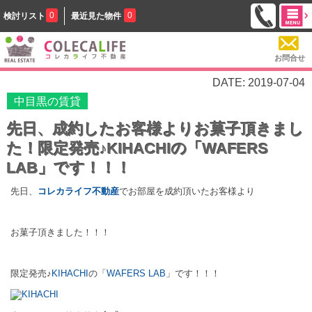
0
0
検討リスト
最近見た物件
お問合せ
DATE: 2019-07-04
中目黒の賃貸
先日、成約したお客様よりお菓子頂きまし
た！限定発売♪KIHACHIの「WAFERS
LAB」です！！！
先日、
コレカライフ不動産
でお部屋を成約頂いたお客様より
お菓子頂きました！！！
限定発売♪
KIHACHI
の「
WAFERS LAB
」です！！！