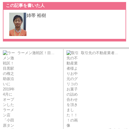
この記事を書いた人
姉帯 裕樹
ラーメン激戦区！目...
取引先の不動産業者...