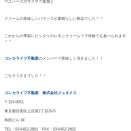
ウエハースのサクサク食感と
クリームの美味しいバランスが素晴らしい商品でした＾＾
これからの季節にピッタリのレモンクリーム？で何枚でも食べられます
＾＾
コレカライフ不動産
のメンバーで美味しく頂きました！！
ごちそうさまでした＾＾
コレカライフ不動産
株式会社ジュネクス
〒153-0051
東京都目黒区上目黒1丁目20-5
和田ビル 6F
TEL：03-6452-2801 FAX：03-6452-2802