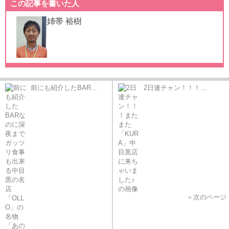
この記事を書いた人
姉帯 裕樹
前にも紹介したBAR...
2日連チャン！！！...
＞次のページ