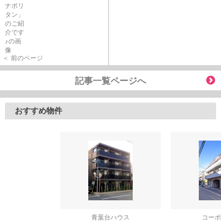
＜ 前のページ
記事一覧ページへ
おすすめ物件
青葉台ハウス
コーポ