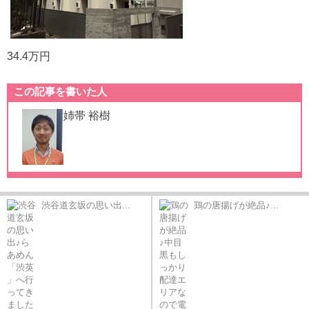
34.4万円
この記事を書いた人
姉帯 裕樹
渋谷道玄坂の思い出...
鶏の唐揚げが絶品♪...