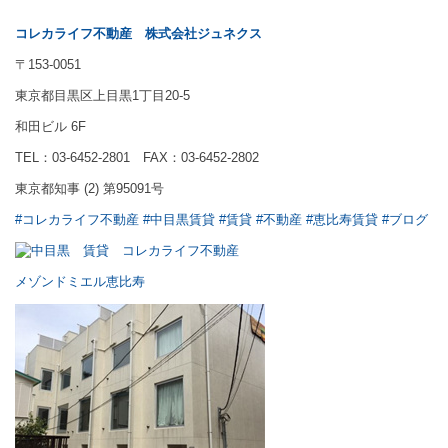
コレカライフ不動産
株式会社ジュネクス
〒153-0051
東京都目黒区上目黒1丁目20-5
和田ビル 6F
TEL：03-6452-2801 FAX：03-6452-2802
東京都知事 (2) 第95091号
#コレカライフ不動産
#中目黒賃貸
#賃貸
#不動産
#恵比寿賃貸
#ブログ
メゾンドミエル恵比寿