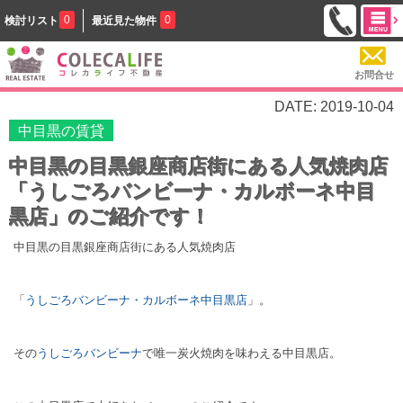
0
0
検討リスト
最近見た物件
お問合せ
DATE: 2019-10-04
中目黒の賃貸
中目黒の目黒銀座商店街にある人気焼肉店
「うしごろバンビーナ・カルボーネ中目
黒店」のご紹介です！
中目黒の目黒銀座商店街にある人気焼肉店
「
うしごろバンビーナ・カルボーネ中目黒店
」。
その
うしごろバンビーナ
で唯一炭火焼肉を味わえる中目黒店。