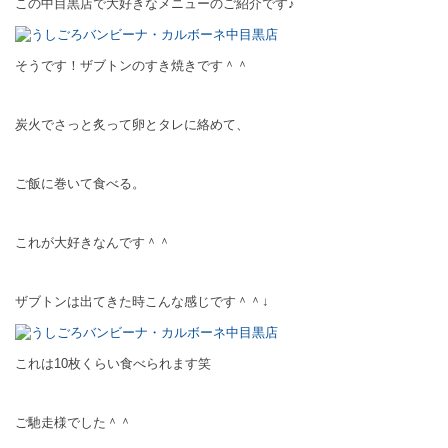
この中目黒店で大好きなメニューのご紹介です♪
そうです！ザブトンのすき焼きです＾＾
炭火でさっと炙って卵とタレに絡めて、
ご飯に巻いて食べる。
これが大好きなんです＾＾
ザブトンは出てきた時こんな感じです＾＾↓
これは10枚くらい食べられます笑
ご馳走様でした＾＾