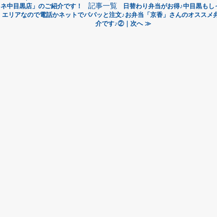
記事一覧
ネ中目黒店」のご紹介です！
日替わり弁当がお得♪中目黒もし
エリアなので電話かネットでパパッと注文♪お弁当「京香」さんのオススメ
介です♪②｜次へ ≫