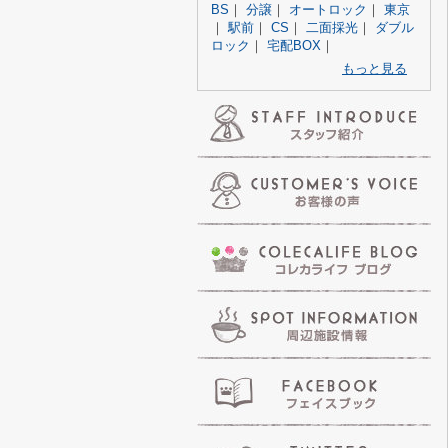
BS
｜
分譲
｜
オートロック
｜
東京
｜
駅前
｜
CS
｜
二面採光
｜
ダブル
ロック
｜
宅配BOX
｜
もっと見る