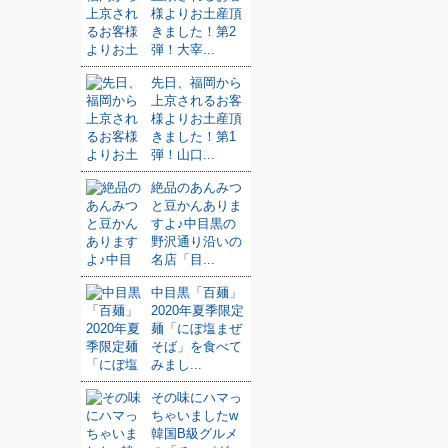
様よりお土産頂
きました！第2
弾！大宰...
先日、福岡から
上京されるお客
様よりお土産頂
きました！第1
弾！山口...
絶品のあんみつ
と豆かんありま
すよ♪中目黒の
野沢通り沿いの
名店「目...
中目黒「百麺」
2020年夏季限定
麺「にぼ塩まぜ
そば」を食べて
みまし...
その味にハマっ
ちゃいましたw
韓国B級グルメ