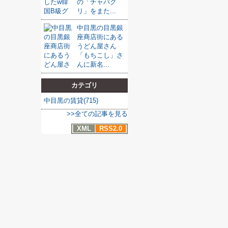
の「チャパグ
リ」をまた...
中目黒の目黒銀
座商店街にある
うどん屋さん
「もちこし」さ
んに新名...
カテゴリ
中目黒の賃貸(715)
>>全ての記事を見る
XML
RSS2.0