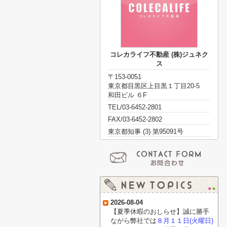
コレカライフ不動産 (株)ジュネク
ス
〒153-0051
東京都目黒区上目黒１丁目20-5
和田ビル ６F
TEL/03-6452-2801
FAX/03-6452-2802
東京都知事 (3) 第95091号
2026-08-04
【夏季休暇のおしらせ】誠に勝手
ながら弊社では
８月１１日(火曜日)