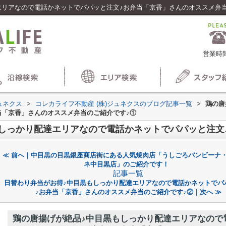
エリアなので電話かネットでパパッと注文♪お弁当「京香」さんのオススメ弁
営業時間
ュネクス
>
コレカライフ不動産 (株)ジュネクスのブログ記事一覧
>
鶏の唐
当「京香」さんのオススメ弁当のご紹介です♪①
≪ 前へ｜中目黒の目黒銀座商店街にある人気焼肉店「うしごろバンビーナ
ネ中目黒店」のご紹介です！
記事一覧
日替わり弁当がお得♪中目黒もしっかり配達エリアなので電話かネットでパ
♪お弁当「京香」さんのオススメ弁当のご紹介です♪②｜次へ ≫
鶏の唐揚げが絶品♪中目黒もしっかり配達エリアなので