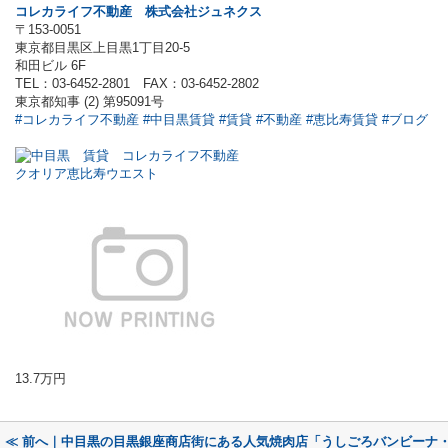
コレカライフ不動産
株式会社ジュネクス
〒153-0051
東京都目黒区上目黒1丁目20-5
和田ビル 6F
TEL：03-6452-2801 FAX：03-6452-2802
東京都知事 (2) 第95091号
#コレカライフ不動産
#中目黒賃貸
#賃貸
#不動産
#恵比寿賃貸
#ブログ
クオリア恵比寿ウエスト
13.7万円
≪ 前へ｜中目黒の目黒銀座商店街にある人気焼肉店「うしごろバンビーナ