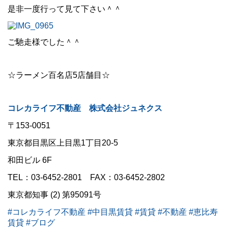
是非一度行って見て下さい＾＾
ご馳走様でした＾＾
☆ラーメン百名店5店舗目☆
コレカライフ不動産
株式会社ジュネクス
〒153-0051
東京都目黒区上目黒1丁目20-5
和田ビル 6F
TEL：03-6452-2801 FAX：03-6452-2802
東京都知事 (2) 第95091号
#コレカライフ不動産
#中目黒賃貸
#賃貸
#不動産
#恵比寿
賃貸
#ブログ