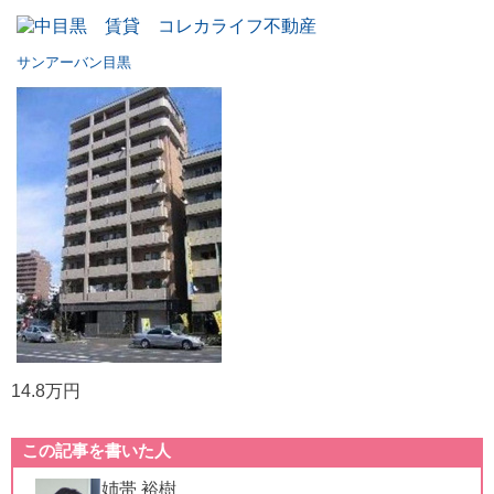
サンアーバン目黒
14.8万円
この記事を書いた人
姉帯 裕樹