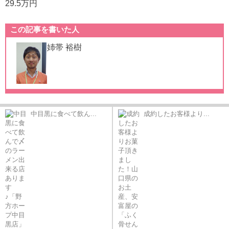
29.5万円
この記事を書いた人
姉帯 裕樹
中目黒に食べて飲ん...
成約したお客様より...