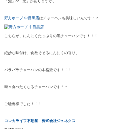
「濃」or「元」がありますが、
野方ホープ 中目黒店
はチャーハンも美味しいんです＾＾
こちらが、にんにくたっぷりの黒チャーハンです！！！
絶妙な味付け、食欲そそるにんにくの香り、
バラバラチャーハンの本格派です！！！
時々食べたくなるチャーハンです＾＾
ご馳走様でした！！！
コレカライフ不動産
株式会社ジュネクス