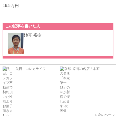
16.5万円
この記事を書いた人
姉帯 裕樹
先日、コレカライフ...
京都の名店「本家 ...
＞次のページ