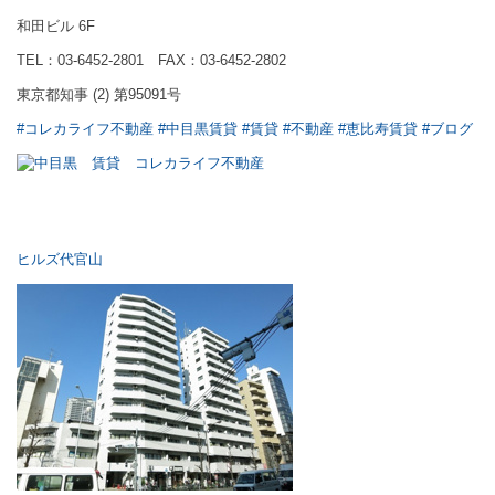
和田ビル 6F
TEL：03-6452-2801 FAX：03-6452-2802
東京都知事 (2) 第95091号
#コレカライフ不動産
#中目黒賃貸
#賃貸
#不動産
#恵比寿賃貸
#ブログ
ヒルズ代官山