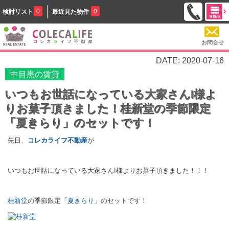
0
0
検討リスト
最近見た物件
お問合せ
DATE: 2020-07-16
中目黒の賃貸
いつもお世話になっている大家さんI様よ
りお菓子頂きました！桂新堂の季節限定
「夏きらり」のセットです！
先日、
コレカライフ不動産
が
いつもお世話になっている大家さんI様よりお菓子頂きました！！！
桂新堂
の季節限定「
夏きらり
」のセットです！