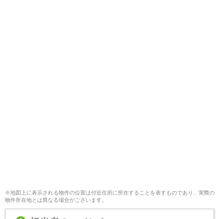
※地図上に表示される物件の位置は付近住所に所在することを表すものであり、実際の
物件所在地とは異なる場合がございます。