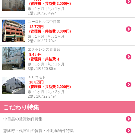
(管理費・共益費 2,000円)
敷：1ヶ月｜礼：1ヶ月
1階 / 1K / 26.49㎡
ユーロヒルズ中目黒
12.7
万
円
(管理費・共益費 3,000円)
敷：1ヶ月｜礼：1ヶ月
2階 / 1K / 27.70㎡
エクセレンス青葉台
8.4
万
円
(管理費・共益費 -)
敷：1ヶ月｜礼：1ヶ月
3階 / 1R / 20.80㎡
ＡＣコモド
10.8
万
円
(管理費・共益費 2,000円)
敷：1ヶ月｜礼：2ヶ月
2階 / 1K / 22.84㎡
こだわり特集
中目黒の賃貸物件特集
恵比寿・代官山の賃貸・不動産物件特集