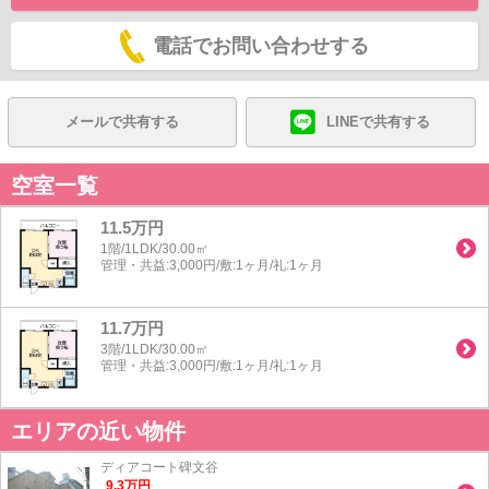
電話でお問い合わせする
メールで共有する
LINEで共有する
空室一覧
11.5万円
1階/1LDK/30.00㎡
管理・共益:3,000円/敷:1ヶ月/礼:1ヶ月
11.7万円
3階/1LDK/30.00㎡
管理・共益:3,000円/敷:1ヶ月/礼:1ヶ月
エリアの近い物件
ディアコート碑文谷
9.3
万
円