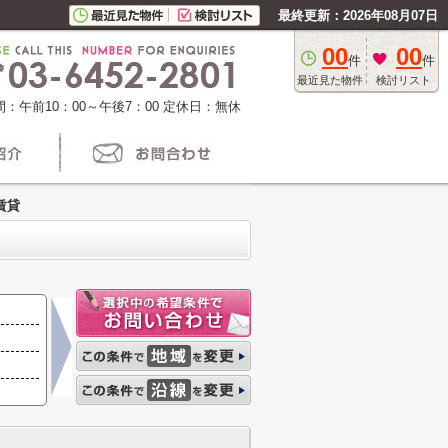
最終更新：2026年08月07日
00
00
件
件
最近見た物件
検討リスト
：午前10：00～午後7：00
定休日：無休
賃貸