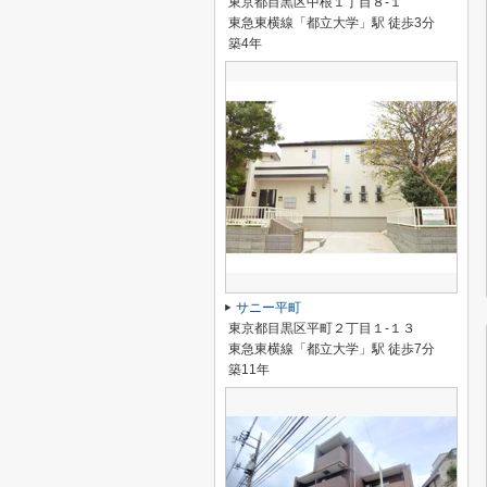
東京都目黒区中根１丁目８-１
東急東横線「都立大学」駅 徒歩3分
築4年
サニー平町
東京都目黒区平町２丁目１-１３
東急東横線「都立大学」駅 徒歩7分
築11年