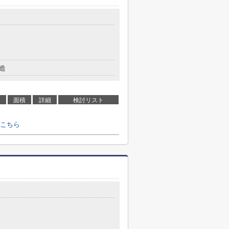
造
面積
詳細
検討リスト
こちら