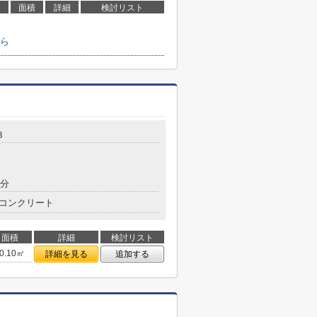
面積
詳細
検討リスト
ら
３
9分
コンクリート
面積
詳細
検討リスト
0.10㎡
詳細を見る
追加する