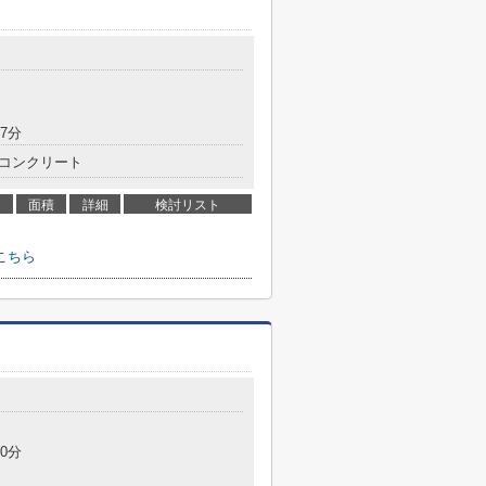
7分
コンクリート
面積
詳細
検討リスト
こちら
0分