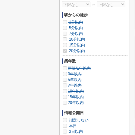
～
駅からの徒歩
1分以内
5分以内
7分以内
10分以内
15分以内
20分以内
築年数
新築/1年以内
3年以内
5年以内
7年以内
10年以内
15年以内
20年以内
情報公開日
指定しない
本日
3日以内