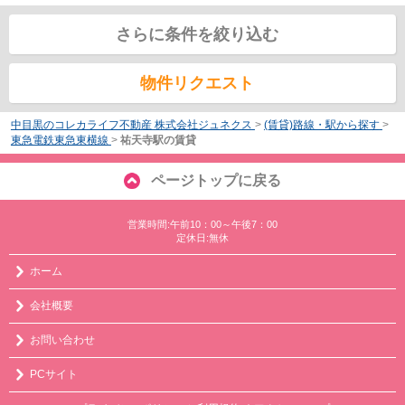
さらに条件を絞り込む
物件リクエスト
中目黒のコレカライフ不動産 株式会社ジュネクス
>
(賃貸)路線・駅から探す
>
東急電鉄東急東横線
>
祐天寺駅の賃貸
ページトップに戻る
営業時間:午前10：00～午後7：00
定休日:無休
ホーム
会社概要
お問い合わせ
PCサイト