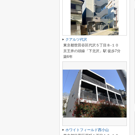
クアルツ代沢
東京都世田谷区代沢５丁目８-１０
京王井の頭線「下北沢」駅 徒歩7分
築6年
ホワイトフィールド西小山