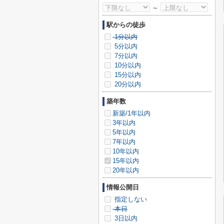
～
駅からの徒歩
1分以内
5分以内
7分以内
10分以内
15分以内
20分以内
築年数
新築/1年以内
3年以内
5年以内
7年以内
10年以内
15年以内
20年以内
情報公開日
指定しない
本日
3日以内