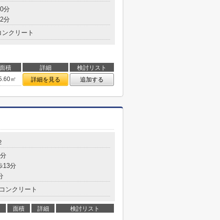
0分
2分
コンクリート
面積
詳細
検討リスト
5.60㎡
詳細を見る
追加する
２
3分
歩13分
分
コンクリート
面積
詳細
検討リスト