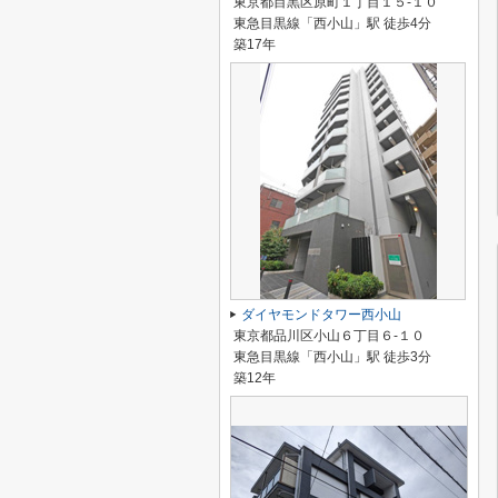
東京都目黒区原町１丁目１５-１０
東急目黒線「西小山」駅 徒歩4分
築17年
ダイヤモンドタワー西小山
東京都品川区小山６丁目６-１０
東急目黒線「西小山」駅 徒歩3分
築12年