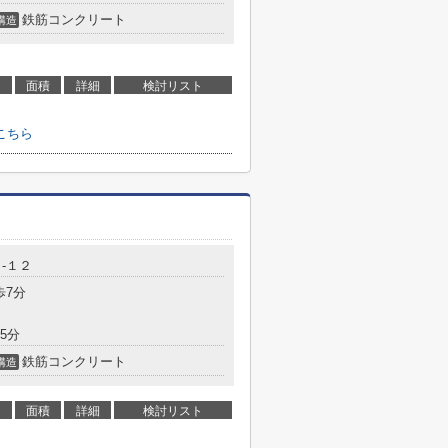
鉄筋コンクリート
構造
面積
詳細
検討リスト
こちら
-１２
歩7分
5分
鉄筋コンクリート
構造
面積
詳細
検討リスト