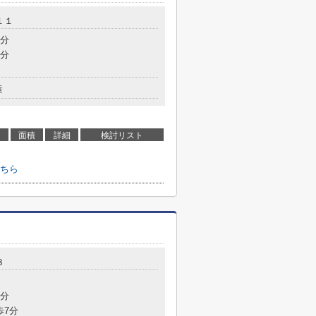
１１
3分
9分
造
面積
詳細
検討リスト
ちら
８
7分
歩7分