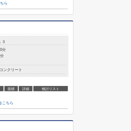
ちら
１３
0分
3分
コンクリート
面積
詳細
検討リスト
はこちら