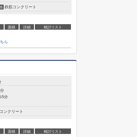
鉄筋コンクリート
造
面積
詳細
検討リスト
ちら
２
5分
歩5分
コンクリート
面積
詳細
検討リスト