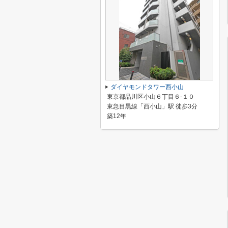
ダイヤモンドタワー西小山
東京都品川区小山６丁目６-１０
東急目黒線「西小山」駅 徒歩3分
築12年