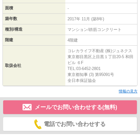
面積
-
築年数
2017年 11月 (築8年)
種別/構造
マンション/鉄筋コンクリート
階建
4階建
コレカライフ不動産 (株)ジュネクス
東京都目黒区上目黒１丁目20-5 和田
ビル ６F
取扱会社
TEL:03-6452-2801
東京都知事 (3) 第95091号
全日本保証協会
情報の見方
メールでお問い合わせする(無料)
電話でお問い合わせする