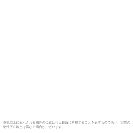
※地図上に表示される物件の位置は付近住所に所在することを表すものであり、実際の
物件所在地とは異なる場合がございます。