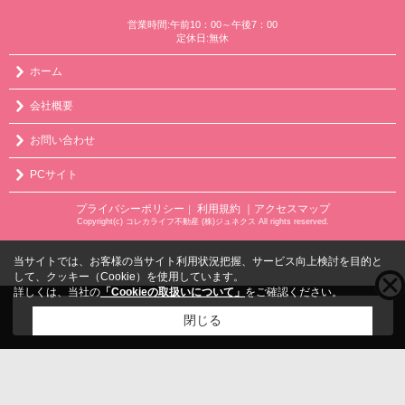
営業時間:午前10：00～午後7：00
定休日:無休
ホーム
会社概要
お問い合わせ
PCサイト
プライバシーポリシー
利用規約
｜アクセスマップ
｜
Copyright(c) コレカライフ不動産 (株)ジュネクス All rights reserved.
当サイトでは、お客様の当サイト利用状況把握、サービス向上検討を目的と
して、クッキー（Cookie）を使用しています。
詳しくは、当社の
「Cookieの取扱いについて」
をご確認ください。
こちらの物件をご覧の方に
お勧めな物件
はこちら
閉じる