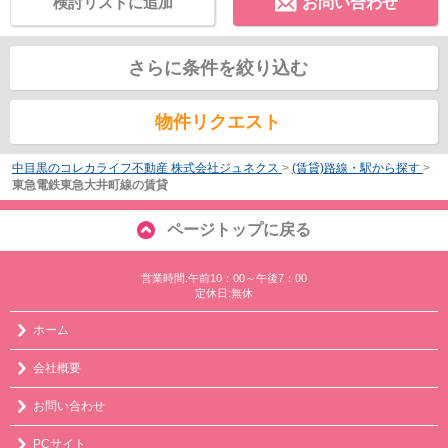
検討リストに追加
お問い合わせ
さらに条件を絞り込む
物件リクエスト
中目黒のコレカライフ不動産 株式会社ジュネクス
>
(賃貸)路線・駅から探す
>
東急電鉄東急大井町線の賃貸
ページトップに戻る
営業時間:午前10：00～午後7：00
定休日:無休
ホーム
会社概要
お問い合わせ
PCサイト