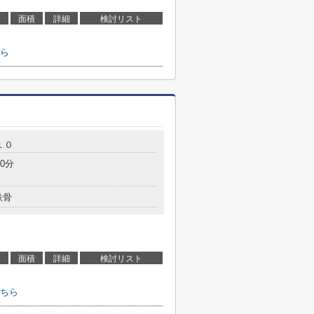
面積
詳細
検討リスト
ら
１０
0分
鉄骨
面積
詳細
検討リスト
ちら