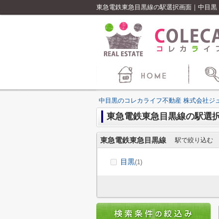
東急電鉄東急目黒線の駅選択画面｜中目黒
中目黒のコレカライフ不動産 株式会社ジ
東急電鉄東急目黒線の駅選
東急電鉄東急目黒線
駅で絞り込む
目黒
(1)