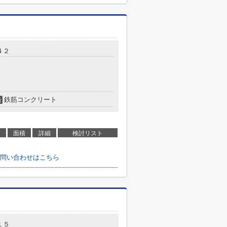
４２
鉄筋コンクリート
造
面積
詳細
検討リスト
問い合わせはこちら
１５