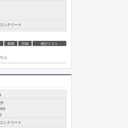
コンクリート
面積
詳細
検討リスト
ちら
９
6分
4分
分
コンクリート