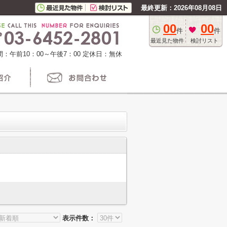
最終更新：2026年08月08日
00
00
件
件
最近見た物件
検討リスト
：午前10：00～午後7：00
定休日：無休
表示件数：