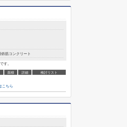
骨鉄筋コンクリート
です。
面積
詳細
検討リスト
はこちら