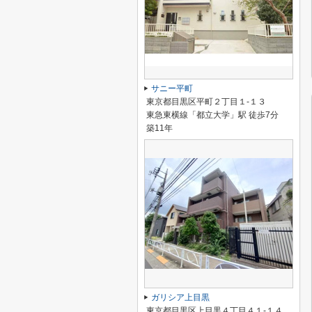
サニー平町
東京都目黒区平町２丁目１-１３
東急東横線「都立大学」駅 徒歩7分
築11年
ガリシア上目黒
東京都目黒区上目黒４丁目４１-１４