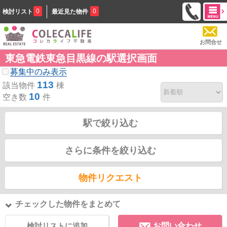
0
0
検討リスト
最近見た物件
お問合せ
東急電鉄東急目黒線の駅選択画面
募集中のみ表示
113
該当物件
棟
10
空き数
件
駅で絞り込む
さらに条件を絞り込む
物件リクエスト
チェックした物件をまとめて
検討リストに追加
お問い合わせ