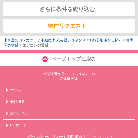
さらに条件を絞り込む
物件リクエスト
中目黒のコレカライフ不動産 株式会社ジュネクス
>
(賃貸)地域から探す
>
目黒
区の賃貸
>
エアコンの賃貸
ページトップに戻る
営業時間:午前10：00～午後7：00
定休日:無休
ホーム
会社概要
お問い合わせ
PCサイト
プライバシーポリシー
利用規約
｜アクセスマップ
｜