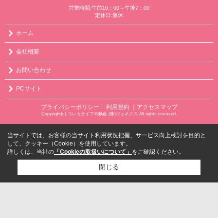
営業時間:午前10：00～午後7：00
定休日:無休
ホーム
会社概要
お問い合わせ
PCサイト
プライバシーポリシー
利用規約
｜アクセスマップ
｜
Copyright(c) コレカライフ不動産 (株)ジュネクス All rights reserved.
当サイトでは、お客様の当サイト利用状況把握、サービス向上検討を目的と
して、クッキー（Cookie）を使用しています。
詳しくは、当社の
「Cookieの取扱いについて」
をご確認ください。
閉じる
検討リスト追加
お問い合わせ