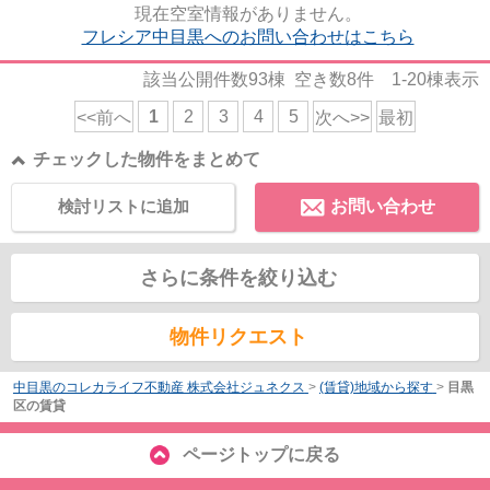
現在空室情報がありません。
フレシア中目黒へのお問い合わせはこちら
該当公開件数
93
棟 空き数
8
件
1-20
棟表示
1
2
3
4
5
<<前へ
次へ>>
最初
チェックした物件をまとめて
検討リストに追加
お問い合わせ
さらに条件を絞り込む
物件リクエスト
中目黒のコレカライフ不動産 株式会社ジュネクス
>
(賃貸)地域から探す
>
目黒
区の賃貸
ページトップに戻る