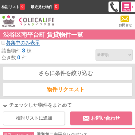
0
0
検討リスト
最近見た物件
お問合せ
渋谷区南平台町 賃貸物件一覧
募集中のみ表示
3
該当物件
棟
0
空き数
件
さらに条件を絞り込む
物件リクエスト
チェックした物件をまとめて
検討リストに追加
お問い合わせ
秀和第二南平台レジデンス
賃貸｜マンション