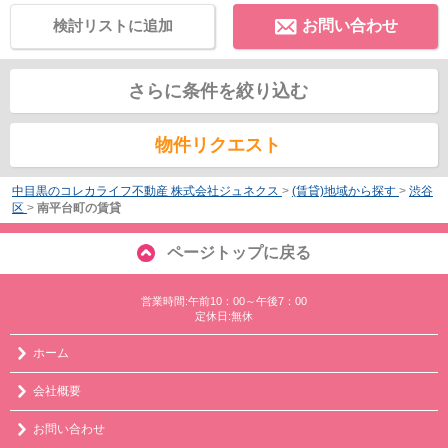
検討リストに追加
お問い合わせ
さらに条件を絞り込む
物件リクエスト
中目黒のコレカライフ不動産 株式会社ジュネクス
>
(賃貸)地域から探す
>
渋谷
区
>
南平台町の賃貸
ページトップに戻る
営業時間:午前10：00～午後7：00
定休日:無休
ホーム
会社概要
お問い合わせ